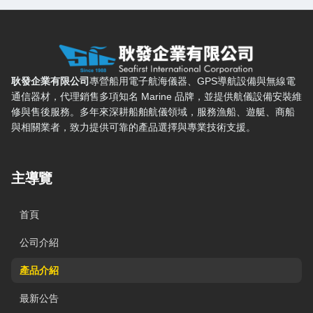
耿發企業有限公司 — 網站概要、主導覽與聯絡方式
耿發企業有限公司
專營船用電子航海儀器、GPS導航設備與無線電
通信器材，代理銷售多項知名 Marine 品牌，並提供航儀設備安裝維
修與售後服務。多年來深耕船舶航儀領域，服務漁船、遊艇、商船
與相關業者，致力提供可靠的產品選擇與專業技術支援。
主導覽
首頁
公司介紹
產品介紹
最新公告