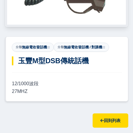
無線電收發話機
無線電收發話機 / 對講機
分類
分類
玉豐M型DSB傳統話機
12/1000波段
27MHZ
回到列表