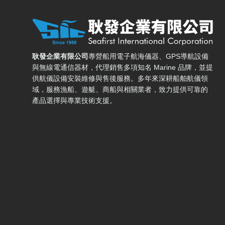
耿發企業有限公司 — 網站概要、主導覽與聯絡方式
耿發企業有限公司
專營船用電子航海儀器、GPS導航設備
與無線電通信器材，代理銷售多項知名 Marine 品牌，並提
供航儀設備安裝維修與售後服務。多年來深耕船舶航儀領
域，服務漁船、遊艇、商船與相關業者，致力提供可靠的
產品選擇與專業技術支援。