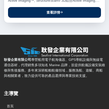
Active Imaging™, StructureScan® 3D結合Active Imaging,
FishRev
查看詳情
耿發企業有限公司 — 網站概要、主導覽與聯絡方式
耿發企業有限公司
專營船用電子航海儀器、GPS導航設備與無線電
通信器材，代理銷售多項知名 Marine 品牌，並提供航儀設備安裝維
修與售後服務。多年來深耕船舶航儀領域，服務漁船、遊艇、商船
與相關業者，致力提供可靠的產品選擇與專業技術支援。
主導覽
首頁