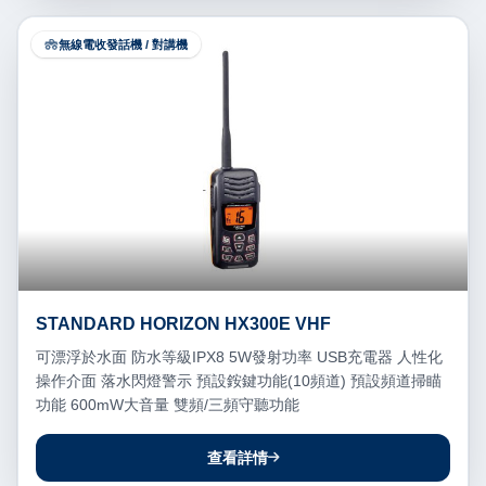
無線電收發話機 / 對講機
STANDARD HORIZON HX300E VHF
可漂浮於水面 防水等級IPX8 5W發射功率 USB充電器 人性化
操作介面 落水閃燈警示 預設銨鍵功能(10頻道) 預設頻道掃瞄
功能 600mW大音量 雙頻/三頻守聽功能
查看詳情