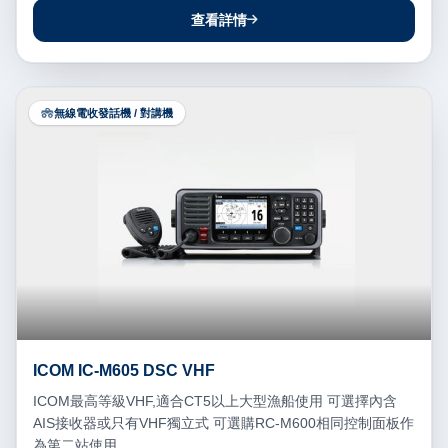
查看詳情
無線電收發話機 / 對講機
ICOM IC-M605 DSC VHF
ICOM最高等級VHF,適合CT5以上大型漁船使用 可選擇內含
AIS接收器或只有VHF獨立式 可選購RC-M600相同控制面板作
為第二站使用