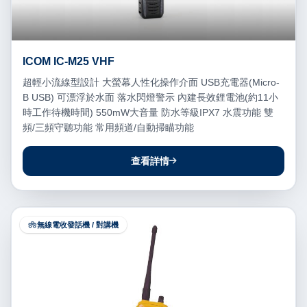
ICOM IC-M25 VHF
超輕小流線型設計 大螢幕人性化操作介面 USB充電器(Micro-
B USB) 可漂浮於水面 落水閃燈警示 內建長效鋰電池(約11小
時工作待機時間) 550mW大音量 防水等級IPX7 水震功能 雙
頻/三頻守聽功能 常用頻道/自動掃瞄功能
查看詳情
無線電收發話機 / 對講機