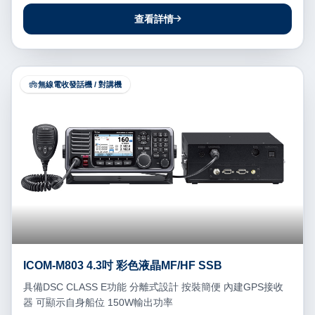
查看詳情
無線電收發話機 / 對講機
ICOM-M803 4.3吋 彩色液晶MF/HF SSB
具備DSC CLASS E功能 分離式設計 按裝簡便 內建GPS接收
器 可顯示自身船位 150W輸出功率