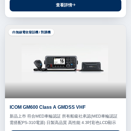
查看詳情
無線電收發話機 / 對講機
ICOM GM600 Class A GMDSS VHF
新品上巿 符合MED車輪認証 所有船級社承認(MED車輪認証
需搭配PS-310電源) 日製高品質 高性能 4.3吋彩色LCD顯示