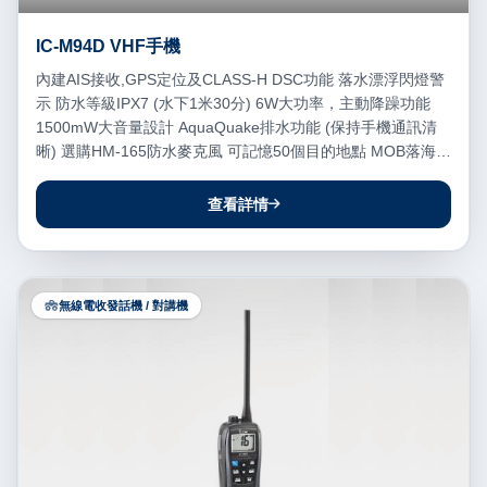
IC-M94D VHF手機
內建AIS接收,GPS定位及CLASS-H DSC功能 落水漂浮閃燈警
示 防水等級IPX7 (水下1米30分) 6W大功率，主動降躁功能
1500mW大音量設計 AquaQuake排水功能 (保持手機通訊清
晰) 選購HM-165防水麥克風 可記憶50個目的地點 MOB落海記
點功能
查看詳情
無線電收發話機 / 對講機