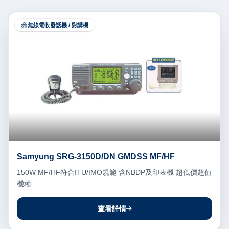
無線電收發話機 / 對講機
Samyung SRG-3150D/DN GMDSS MF/HF
150W MF/HF符合ITU/IMO規範 含NBDP及印表機 超低價超值
機種
查看詳情