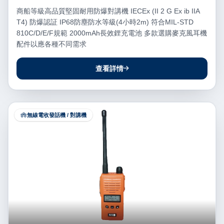
商船等級高品質堅固耐用防爆對講機 IECEx (II 2 G Ex ib IIA
T4) 防爆認証 IP68防塵防水等級(4小時2m) 符合MIL-STD
810C/D/E/F規範 2000mAh長效鋰充電池 多款選購麥克風耳機
配件以應各種不同需求
查看詳情
無線電收發話機 / 對講機