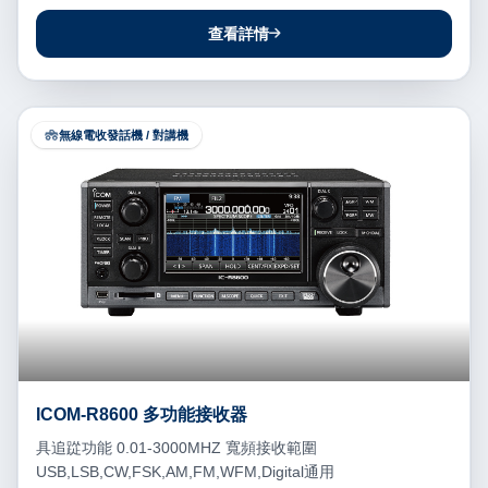
查看詳情
無線電收發話機 / 對講機
ICOM-R8600 多功能接收器
具追踨功能 0.01-3000MHZ 寬頻接收範圍
USB,LSB,CW,FSK,AM,FM,WFM,Digital通用