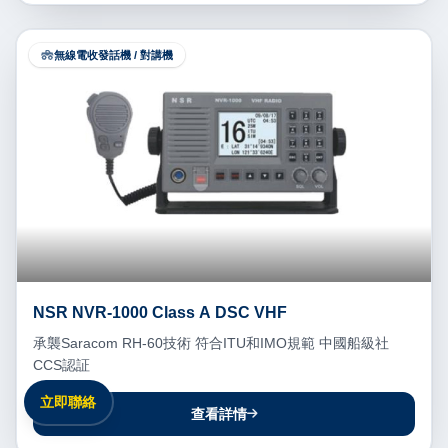
無線電收發話機 / 對講機
NSR NVR-1000 Class A DSC VHF
承襲Saracom RH-60技術 符合ITU和IMO規範 中國船級社
CCS認証
立即聯絡
查看詳情