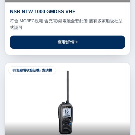
NSR NTW-1000 GMDSS VHF
符合IMO/IEC規範 含充電/鋰電池全套配備 擁有多家船級社型
式認可
查看詳情
無線電收發話機 / 對講機