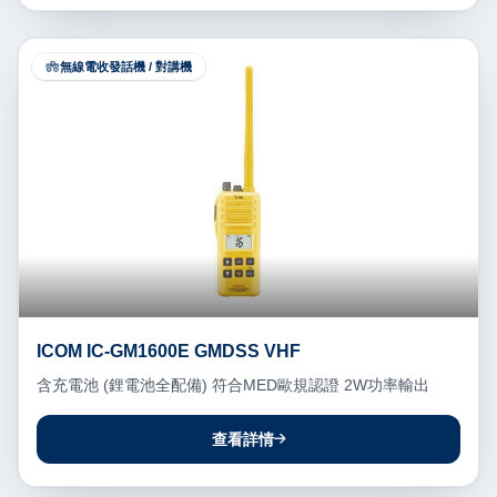
無線電收發話機 / 對講機
ICOM IC-GM1600E GMDSS VHF
含充電池 (鋰電池全配備) 符合MED歐規認證 2W功率輸出
查看詳情