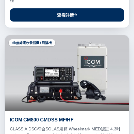
種
查看詳情
無線電收發話機 / 對講機
ICOM GM800 GMDSS MF/HF
CLASS A DSC符合SOLAS規範 Wheelmark MED認証 4.3吋