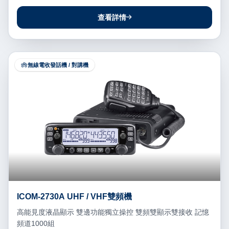
查看詳情
無線電收發話機 / 對講機
ICOM-2730A UHF / VHF雙頻機
高能見度液晶顯示 雙邊功能獨立操控 雙頻雙顯示雙接收 記憶
頻道1000組