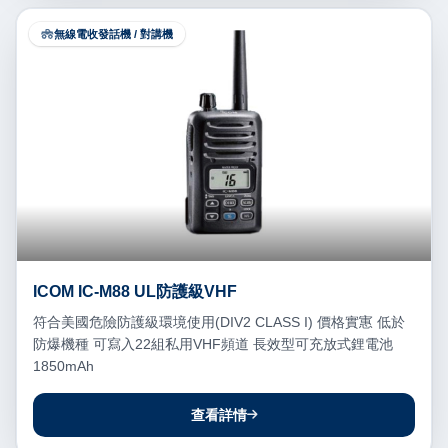
無線電收發話機 / 對講機
ICOM IC-M88 UL防護級VHF
符合美國危險防護級環境使用(DIV2 CLASS I) 價格實寭 低於
防爆機種 可寫入22組私用VHF頻道 長效型可充放式鋰電池
1850mAh
查看詳情