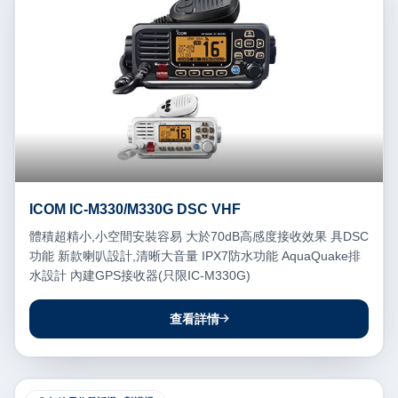
ICOM IC-M330/M330G DSC VHF
體積超精小,小空間安裝容易 大於70dB高感度接收效果 具DSC
功能 新款喇叭設計,清晰大音量 IPX7防水功能 AquaQuake排
水設計 內建GPS接收器(只限IC-M330G)
查看詳情