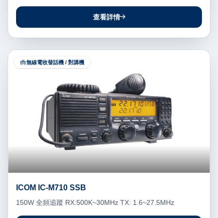
查看詳情
無線電收發話機 / 對講機
ICOM IC-M710 SSB
150W 全頻追蹤 RX:500K~30MHz TX: 1.6~27.5MHz