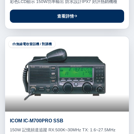
彩色LCD顯示 150W功率輸出 防水設計IPX7 好評熱銷機種
查看詳情
無線電收發話機 / 對講機
ICOM IC-M700PRO SSB
150W 記憶頻道追蹤 RX:500K~30MHz TX: 1.6~27.5MHz