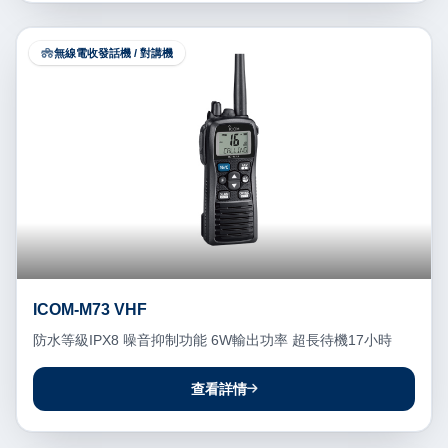
無線電收發話機 / 對講機
ICOM-M73 VHF
防水等級IPX8 噪音抑制功能 6W輸出功率 超長待機17小時
查看詳情