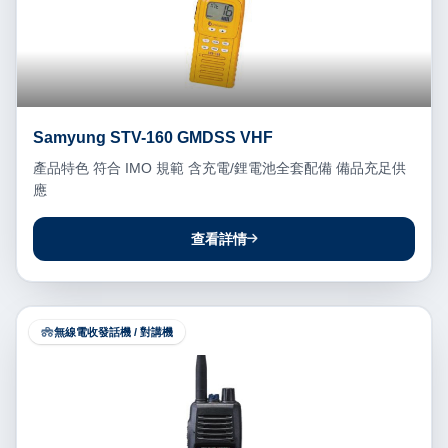
Samyung STV-160 GMDSS VHF
產品特色 符合 IMO 規範 含充電/鋰電池全套配備 備品充足供
應
查看詳情
無線電收發話機 / 對講機