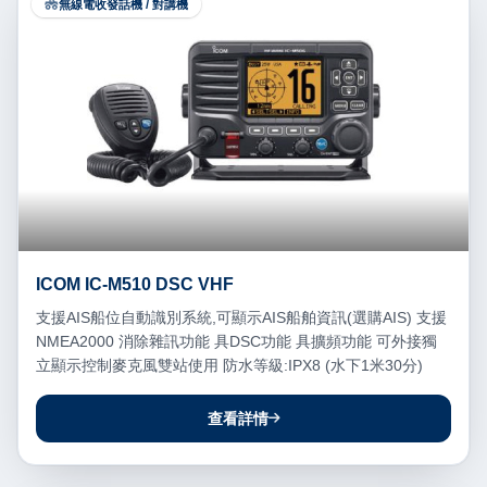
無線電收發話機 / 對講機
ICOM IC-M510 DSC VHF
支援AIS船位自動識別系統,可顯示AIS船舶資訊(選購AIS) 支援
NMEA2000 消除雜訊功能 具DSC功能 具擴頻功能 可外接獨
立顯示控制麥克風雙站使用 防水等級:IPX8 (水下1米30分)
查看詳情