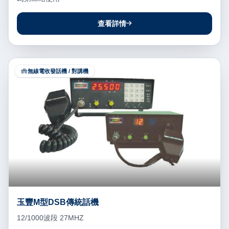
查看詳情
無線電收發話機 / 對講機
玉豐M型DSB傳統話機
12/1000波段 27MHZ