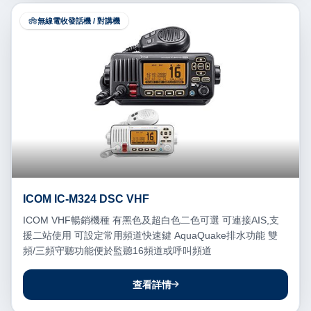
無線電收發話機 / 對講機
ICOM IC-M324 DSC VHF
ICOM VHF暢銷機種 有黑色及超白色二色可選 可連接AIS,支
援二站使用 可設定常用頻道快速鍵 AquaQuake排水功能 雙
頻/三頻守聽功能便於監聽16頻道或呼叫頻道
查看詳情