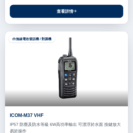
查看詳情
無線電收發話機 / 對講機
ICOM-M37 VHF
IP57 防塵及防水等級 6W高功率輸出 可漂浮於水面 按鍵放大
易於操作