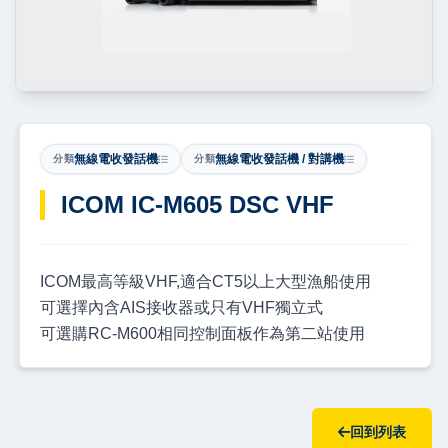
無線電收發話機
無線電收發話機 / 對講機
分類
分類
ICOM IC-M605 DSC VHF
ICOM最高等級VHF,適合CT5以上大型漁船使用
可選擇內含AIS接收器或只有VHF獨立式
可選購RC-M600相同控制面板作為第二站使用
回到列表