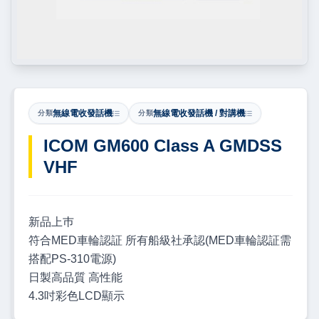
無線電收發話機
無線電收發話機 / 對講機
分類
分類
ICOM GM600 Class A GMDSS
VHF
新品上巿
符合MED車輪認証 所有船級社承認(MED車輪認証需
搭配PS-310電源)
日製高品質 高性能
4.3吋彩色LCD顯示