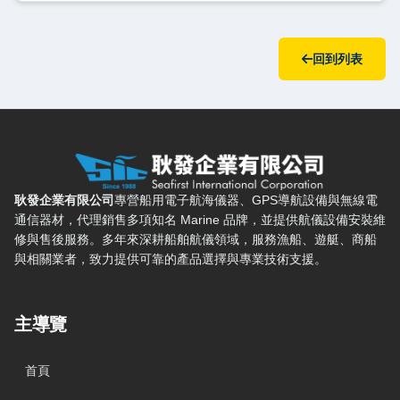
回到列表
耿發企業有限公司 — 網站概要、主導覽與聯絡方式
耿發企業有限公司
專營船用電子航海儀器、GPS導航設備與無線電
通信器材，代理銷售多項知名 Marine 品牌，並提供航儀設備安裝維
修與售後服務。多年來深耕船舶航儀領域，服務漁船、遊艇、商船
與相關業者，致力提供可靠的產品選擇與專業技術支援。
主導覽
首頁