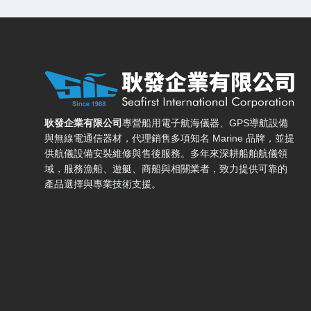
耿發企業有限公司 — 網站概要、主導覽與聯絡方式
耿發企業有限公司
專營船用電子航海儀器、GPS導航設備
與無線電通信器材，代理銷售多項知名 Marine 品牌，並提
供航儀設備安裝維修與售後服務。多年來深耕船舶航儀領
域，服務漁船、遊艇、商船與相關業者，致力提供可靠的
產品選擇與專業技術支援。