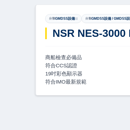
GMDSS設備
GMDSS設備 / GMDSS
分類
分類
NSR NES-3000
商船檢查必備品
符合CCS認證
19吋彩色顯示器
符合IMO最新規範