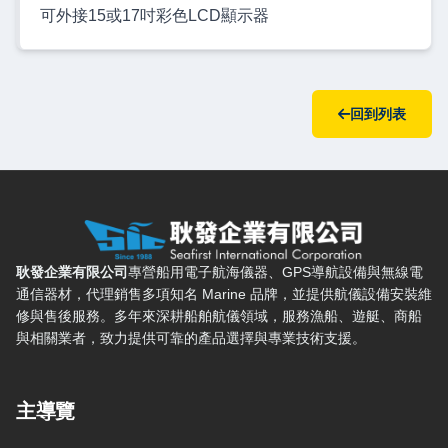
可外接15或17吋彩色LCD顯示器
回到列表
耿發企業有限公司 — 網站概要、主導覽與聯絡方式
耿發企業有限公司
專營船用電子航海儀器、GPS導航設備與無線電
通信器材，代理銷售多項知名 Marine 品牌，並提供航儀設備安裝維
修與售後服務。多年來深耕船舶航儀領域，服務漁船、遊艇、商船
與相關業者，致力提供可靠的產品選擇與專業技術支援。
主導覽