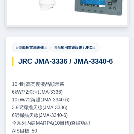
船用雷達設備
船用雷達設備 / JRC
分類
分類
JRC JMA-3336 / JMA-3340-6
10.4吋高亮度液晶顯示幕
6kW/72海浬(JMA-3336)
10kW/72海浬(JMA-3340-6)
3.9呎掃描天線(JMA-3336)
6呎掃描天線(JMA-3340-6)
全系列內建MARPA(10目標)避撞功能
AIS目標: 50