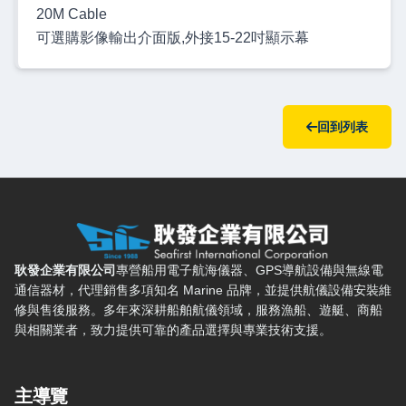
20M Cable
可選購影像輸出介面版,外接15-22吋顯示幕
回到列表
耿發企業有限公司 — 網站概要、主導覽與聯絡方式
耿發企業有限公司
專營船用電子航海儀器、GPS導航設備與無線電
通信器材，代理銷售多項知名 Marine 品牌，並提供航儀設備安裝維
修與售後服務。多年來深耕船舶航儀領域，服務漁船、遊艇、商船
與相關業者，致力提供可靠的產品選擇與專業技術支援。
主導覽