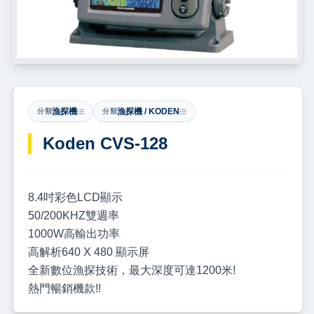
漁探機
漁探機 / KODEN
分類
分類
Koden CVS-128
8.4吋彩色LCD顯示
50/200KHZ雙週率
1000W高輸出功率
高解析640 X 480 顯示屏
全新數位漁探技術，最大深度可達1200米!
熱門暢銷機款!!