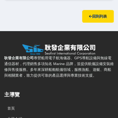
回到列表
耿發企業有限公司 — 網站概要、主導覽與聯絡方式
耿發企業有限公司
專營船用電子航海儀器、GPS導航設備與無線電
通信器材，代理銷售多項知名 Marine 品牌，並提供航儀設備安裝維
修與售後服務。多年來深耕船舶航儀領域，服務漁船、遊艇、商船
與相關業者，致力提供可靠的產品選擇與專業技術支援。
主導覽
首頁