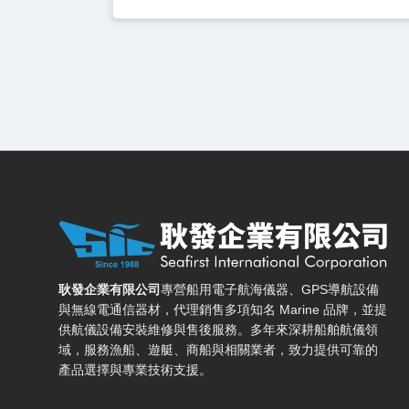
耿發企業有限公司 — 網站概要、主導覽與聯絡方式
耿發企業有限公司
專營船用電子航海儀器、GPS導航設備
與無線電通信器材，代理銷售多項知名 Marine 品牌，並提
供航儀設備安裝維修與售後服務。多年來深耕船舶航儀領
域，服務漁船、遊艇、商船與相關業者，致力提供可靠的
產品選擇與專業技術支援。