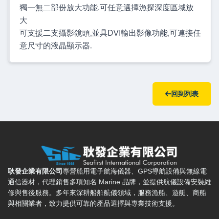
獨一無二部份放大功能,可任意選擇漁探深度區域放
大
可支援二支攝影鏡頭,並具DVI輸出影像功能,可連接任
意尺寸的液晶顯示器.
回到列表
耿發企業有限公司 — 網站概要、主導覽與聯絡方式
耿發企業有限公司
專營船用電子航海儀器、GPS導航設備與無線電
通信器材，代理銷售多項知名 Marine 品牌，並提供航儀設備安裝維
修與售後服務。多年來深耕船舶航儀領域，服務漁船、遊艇、商船
與相關業者，致力提供可靠的產品選擇與專業技術支援。