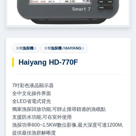
漁探機
漁探機 / HAIYANG
分類
分類
Haiyang HD-770F
7吋彩色液晶顯示器
全中文化操作界面
全LED省電式背光
獨家漁探回放功能,可靜止搜尋錯過的漁礁點
支援防水功能,可在室外使用
漁探功率600~1.5KW數位影像,最大深度可達1200M,
提供最佳漁群解晰度