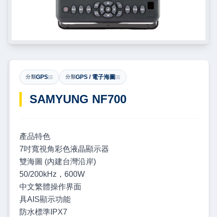
GPS
GPS / 電子海圖
分類
分類
SAMYUNG NF700
產品特色
7吋寬視角彩色液晶顯示器
雙海圖 (內建台灣沿岸)
50/200kHz，600W
中文繁體操作界面
具AIS顯示功能
防水標準IPX7