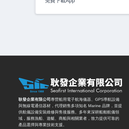
免費下載App
耿發企業有限公司 — 網站概要、主導覽與聯絡方式
耿發企業有限公司
專營船用電子航海儀器、GPS導航設備
與無線電通信器材，代理銷售多項知名 Marine 品牌，並提
供航儀設備安裝維修與售後服務。多年來深耕船舶航儀領
域，服務漁船、遊艇、商船與相關業者，致力提供可靠的
產品選擇與專業技術支援。