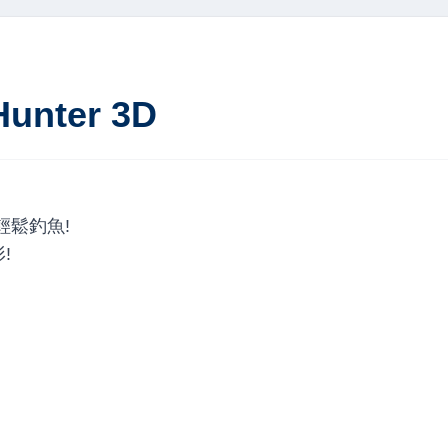
Hunter 3D
輕鬆釣魚!
!