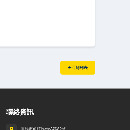
回到列表
聯絡資訊
高雄市前鎮區佛佑路82號