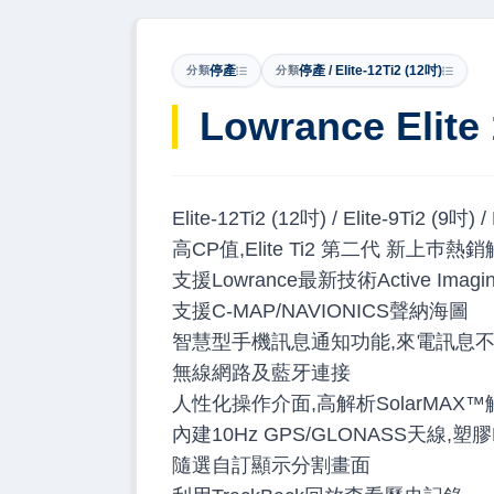
停產
停產 / Elite-12Ti2 (12吋)
分類
分類
Lowrance Elite 
Elite-12Ti2 (12吋) / Elite-9Ti2 (9吋) /
高CP值,Elite Ti2 第二代 新上巿熱
支援Lowrance最新技術Active I
支援C-MAP/NAVIONICS聲納海圖
智慧型手機訊息通知功能,來電訊息
無線網路及藍牙連接
人性化操作介面,高解析SolarMAX
內建10Hz GPS/GLONASS天線,
隨選自訂顯示分割畫面