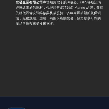
耿發企業有限公司
專營船用電子航海儀器、GPS導航設備
與無線電通信器材，代理銷售多項知名 Marine 品牌，並提
供航儀設備安裝維修與售後服務。多年來深耕船舶航儀領
域，服務漁船、遊艇、商船與相關業者，致力提供可靠的
產品選擇與專業技術支援。