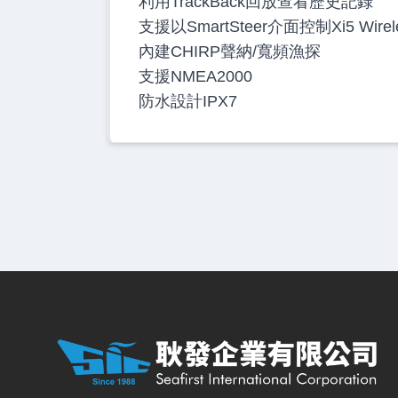
利用TrackBack回放查看歷史記錄
支援以SmartSteer介面控制Xi5 Wireless
內建CHIRP聲納/寬頻漁探
支援NMEA2000
防水設計IPX7
耿發企業有限公司 — 網站概要、主導覽與聯絡方式