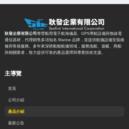
耿發企業有限公司 — 網站概要、主導覽與聯絡方式
耿發企業有限公司
專營船用電子航海儀器、GPS導航設備與無線電
通信器材，代理銷售多項知名 Marine 品牌，並提供航儀設備安裝維
修與售後服務。多年來深耕船舶航儀領域，服務漁船、遊艇、商船
與相關業者，致力提供可靠的產品選擇與專業技術支援。
主導覽
首頁
公司介紹
產品介紹
最新公告