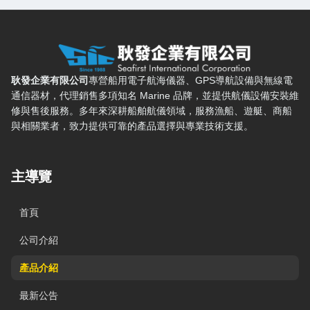
耿發企業有限公司 — 網站概要、主導覽與聯絡方式
耿發企業有限公司
專營船用電子航海儀器、GPS導航設備與無線電
通信器材，代理銷售多項知名 Marine 品牌，並提供航儀設備安裝維
修與售後服務。多年來深耕船舶航儀領域，服務漁船、遊艇、商船
與相關業者，致力提供可靠的產品選擇與專業技術支援。
主導覽
首頁
公司介紹
產品介紹
最新公告