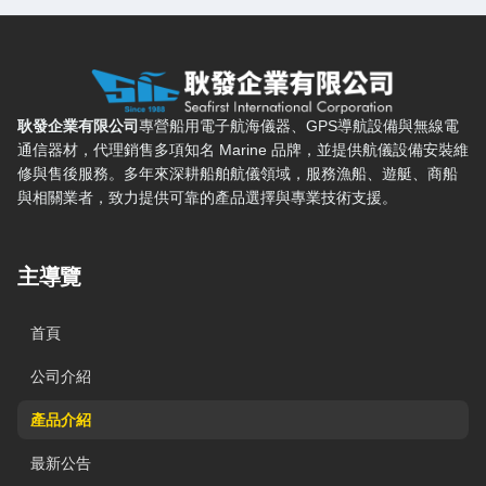
耿發企業有限公司 — 網站概要、主導覽與聯絡方式
耿發企業有限公司
專營船用電子航海儀器、GPS導航設備與無線電
通信器材，代理銷售多項知名 Marine 品牌，並提供航儀設備安裝維
修與售後服務。多年來深耕船舶航儀領域，服務漁船、遊艇、商船
與相關業者，致力提供可靠的產品選擇與專業技術支援。
主導覽
首頁
公司介紹
產品介紹
最新公告