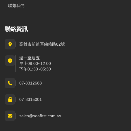
聯繫我們
聯絡資訊
高雄市前鎮區佛佑路82號
週一至週五
早上08:00~12:00
下午01:30~05:30
07-8312688
07-8315001
sales@seafirst.com.tw