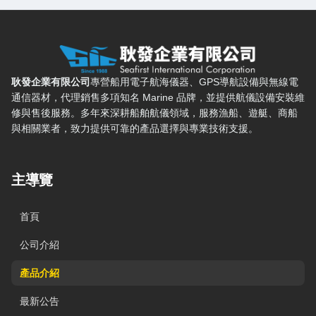
耿發企業有限公司 — 網站概要、主導覽與聯絡方式
耿發企業有限公司
專營船用電子航海儀器、GPS導航設備與無線電
通信器材，代理銷售多項知名 Marine 品牌，並提供航儀設備安裝維
修與售後服務。多年來深耕船舶航儀領域，服務漁船、遊艇、商船
與相關業者，致力提供可靠的產品選擇與專業技術支援。
主導覽
首頁
公司介紹
產品介紹
最新公告