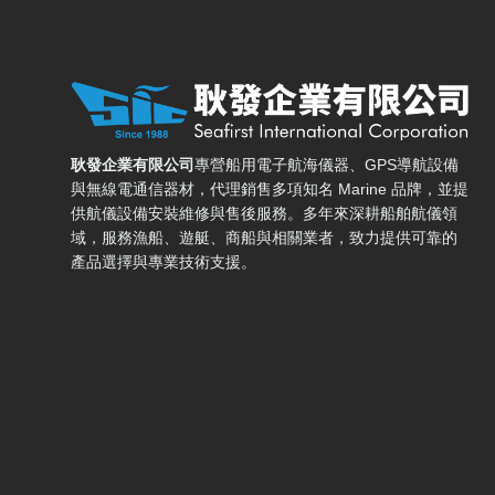
耿發企業有限公司 — 網站概要、主導覽與聯絡方式
耿發企業有限公司
專營船用電子航海儀器、GPS導航設備
與無線電通信器材，代理銷售多項知名 Marine 品牌，並提
供航儀設備安裝維修與售後服務。多年來深耕船舶航儀領
域，服務漁船、遊艇、商船與相關業者，致力提供可靠的
產品選擇與專業技術支援。