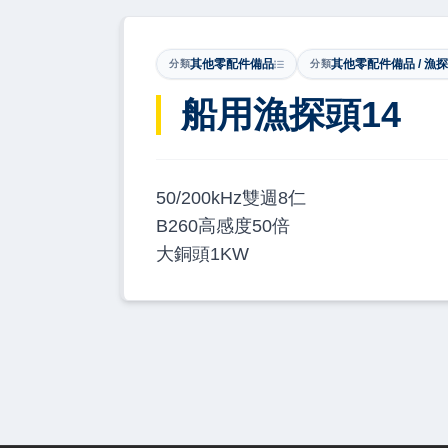
其他零配件備品
其他零配件備品 / 漁
分類
分類
船用漁探頭14
50/200kHz雙週8仁
B260高感度50倍
大銅頭1KW