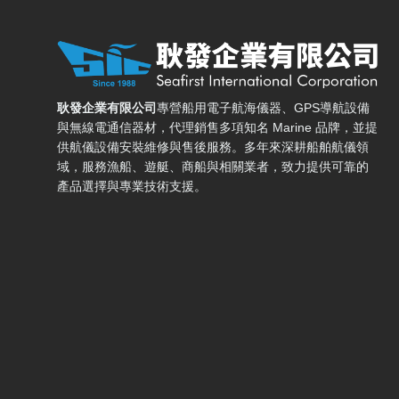
耿發企業有限公司 — 網站概要、主導覽與聯絡方式
耿發企業有限公司
專營船用電子航海儀器、GPS導航設備
與無線電通信器材，代理銷售多項知名 Marine 品牌，並提
供航儀設備安裝維修與售後服務。多年來深耕船舶航儀領
域，服務漁船、遊艇、商船與相關業者，致力提供可靠的
產品選擇與專業技術支援。