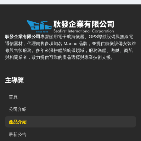
耿發企業有限公司 — 網站概要、主導覽與聯絡方式
耿發企業有限公司
專營船用電子航海儀器、GPS導航設備與無線電
通信器材，代理銷售多項知名 Marine 品牌，並提供航儀設備安裝維
修與售後服務。多年來深耕船舶航儀領域，服務漁船、遊艇、商船
與相關業者，致力提供可靠的產品選擇與專業技術支援。
主導覽
首頁
公司介紹
產品介紹
最新公告