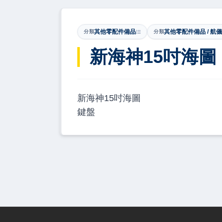
其他零配件備品
其他零配件備品 / 航
分類
分類
​新海神15吋海圖
新海神15吋海圖
鍵盤