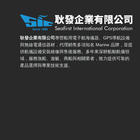
耿發企業有限公司 — 網站概要、主導覽與聯絡方式
耿發企業有限公司
專營船用電子航海儀器、GPS導航設備
與無線電通信器材，代理銷售多項知名 Marine 品牌，並提
供航儀設備安裝維修與售後服務。多年來深耕船舶航儀領
域，服務漁船、遊艇、商船與相關業者，致力提供可靠的
產品選擇與專業技術支援。