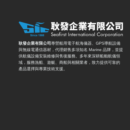
耿發企業有限公司 — 網站概要、主導覽與聯絡方式
耿發企業有限公司
專營船用電子航海儀器、GPS導航設備
與無線電通信器材，代理銷售多項知名 Marine 品牌，並提
供航儀設備安裝維修與售後服務。多年來深耕船舶航儀領
域，服務漁船、遊艇、商船與相關業者，致力提供可靠的
產品選擇與專業技術支援。