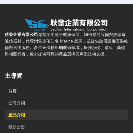
耿發企業有限公司 — 網站概要、主導覽與聯絡方式
耿發企業有限公司
專營船用電子航海儀器、GPS導航設備與無線電
通信器材，代理銷售多項知名 Marine 品牌，並提供航儀設備安裝維
修與售後服務。多年來深耕船舶航儀領域，服務漁船、遊艇、商船
與相關業者，致力提供可靠的產品選擇與專業技術支援。
主導覽
首頁
公司介紹
產品介紹
最新公告