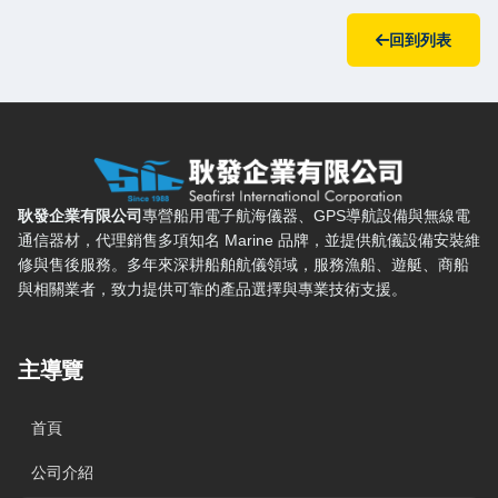
回到列表
耿發企業有限公司 — 網站概要、主導覽與聯絡方式
耿發企業有限公司
專營船用電子航海儀器、GPS導航設備與無線電
通信器材，代理銷售多項知名 Marine 品牌，並提供航儀設備安裝維
修與售後服務。多年來深耕船舶航儀領域，服務漁船、遊艇、商船
與相關業者，致力提供可靠的產品選擇與專業技術支援。
主導覽
首頁
公司介紹