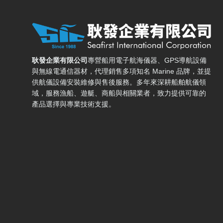
耿發企業有限公司 — 網站概要、主導覽與聯絡方式
耿發企業有限公司
專營船用電子航海儀器、GPS導航設備
與無線電通信器材，代理銷售多項知名 Marine 品牌，並提
供航儀設備安裝維修與售後服務。多年來深耕船舶航儀領
域，服務漁船、遊艇、商船與相關業者，致力提供可靠的
產品選擇與專業技術支援。