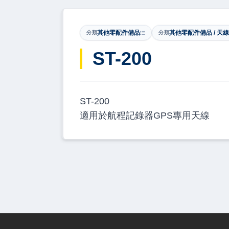
其他零配件備品
其他零配件備品 / 天線
分類
分類
​ST-200
ST-200
適用於航程記錄器GPS專用天線