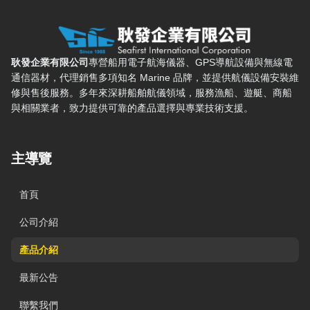
耿發企業有限公司 — 網站概要、主導覽與聯絡方式
耿發企業有限公司
專營船用電子航海儀器、GPS導航設備與無線電
通信器材，代理銷售多項知名 Marine 品牌，並提供航儀設備安裝維
修與售後服務。多年來深耕船舶航儀領域，服務漁船、遊艇、商船
與相關業者，致力提供可靠的產品選擇與專業技術支援。
主導覽
首頁
公司介紹
產品介紹
最新公告
聯繫我們