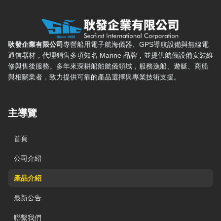
耿發企業有限公司 — 網站概要、主導覽與聯絡方式
耿發企業有限公司
專營船用電子航海儀器、GPS導航設備與無線電
通信器材，代理銷售多項知名 Marine 品牌，並提供航儀設備安裝維
修與售後服務。多年來深耕船舶航儀領域，服務漁船、遊艇、商船
與相關業者，致力提供可靠的產品選擇與專業技術支援。
主導覽
首頁
公司介紹
產品介紹
最新公告
聯繫我們