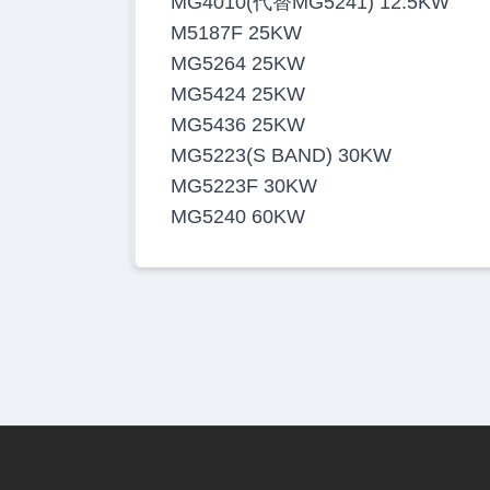
MG4010(代替MG5241) 12.5KW
M5187F 25KW
MG5264 25KW
MG5424 25KW
MG5436 25KW
MG5223(S BAND) 30KW
MG5223F 30KW
MG5240 60KW