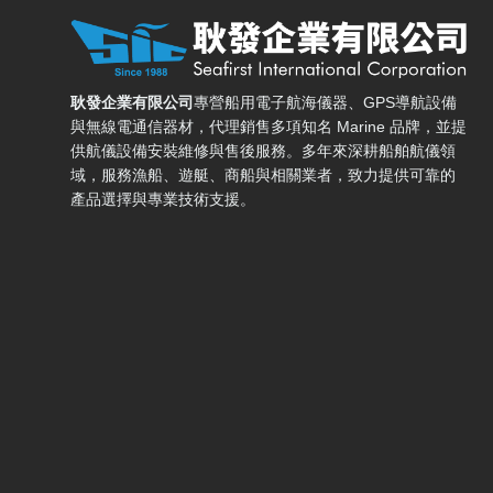
耿發企業有限公司 — 網站概要、主導覽與聯絡方式
耿發企業有限公司
專營船用電子航海儀器、GPS導航設備
與無線電通信器材，代理銷售多項知名 Marine 品牌，並提
供航儀設備安裝維修與售後服務。多年來深耕船舶航儀領
域，服務漁船、遊艇、商船與相關業者，致力提供可靠的
產品選擇與專業技術支援。