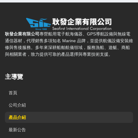
耿發企業有限公司 — 網站概要、主導覽與聯絡方式
耿發企業有限公司
專營船用電子航海儀器、GPS導航設備與無線電
通信器材，代理銷售多項知名 Marine 品牌，並提供航儀設備安裝維
修與售後服務。多年來深耕船舶航儀領域，服務漁船、遊艇、商船
與相關業者，致力提供可靠的產品選擇與專業技術支援。
主導覽
首頁
公司介紹
產品介紹
最新公告