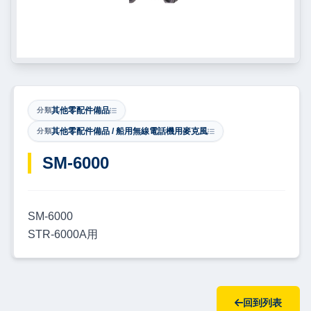
其他零配件備品
分類
其他零配件備品 / 船用無線電話機用麥克風
分類
​SM-6000
SM-6000
STR-6000A用
回到列表