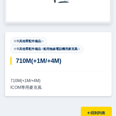
其他零配件備品
分類
其他零配件備品 / 船用無線電話機用麥克風
分類
​710M(+1M/+4M)
710M(+1M/+4M)
ICOM專用麥克風
回到列表