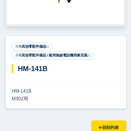
其他零配件備品
分類
其他零配件備品 / 船用無線電話機用麥克風
分類
​HM-141B
HM-141B
M302用
回到列表