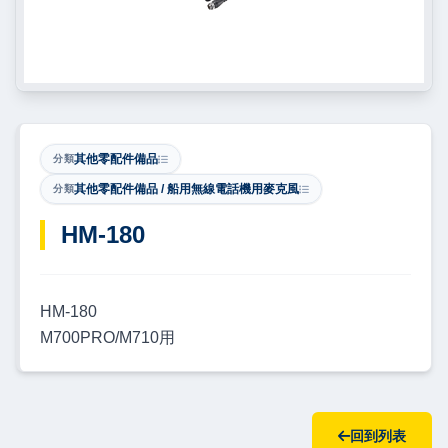
其他零配件備品
分類
其他零配件備品 / 船用無線電話機用麥克風
分類
​HM-180
HM-180
M700PRO/M710用
回到列表