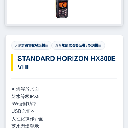
無線電收發話機
無線電收發話機 / 對講機
分類
分類
STANDARD HORIZON HX300E
VHF
可漂浮於水面
防水等級IPX8
5W發射功率
USB充電器
人性化操作介面
落水閃燈警示