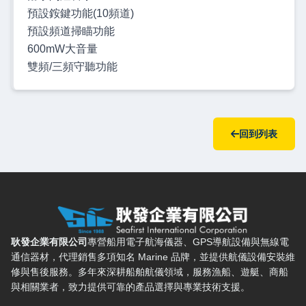
預設銨鍵功能(10頻道)
預設頻道掃瞄功能
600mW大音量
雙頻/三頻守聽功能
回到列表
耿發企業有限公司 — 網站概要、主導覽與聯絡方式
耿發企業有限公司
專營船用電子航海儀器、GPS導航設備與無線電
通信器材，代理銷售多項知名 Marine 品牌，並提供航儀設備安裝維
修與售後服務。多年來深耕船舶航儀領域，服務漁船、遊艇、商船
與相關業者，致力提供可靠的產品選擇與專業技術支援。