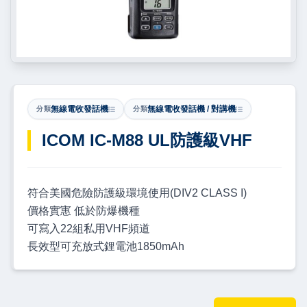
無線電收發話機
無線電收發話機 / 對講機
分類
分類
ICOM IC-M88 UL防護級VHF
符合美國危險防護級環境使用(DIV2 CLASS I)
價格實寭 低於防爆機種
可寫入22組私用VHF頻道
長效型可充放式鋰電池1850mAh