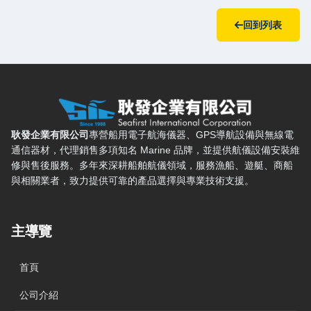
回到列表
耿發企業有限公司 — 網站概要、主導覽與聯絡方式
耿發企業有限公司
專營船用電子航海儀器、GPS導航設備與無線電
通信器材，代理銷售多項知名 Marine 品牌，並提供航儀設備安裝維
修與售後服務。多年來深耕船舶航儀領域，服務漁船、遊艇、商船
與相關業者，致力提供可靠的產品選擇與專業技術支援。
主導覽
首頁
公司介紹