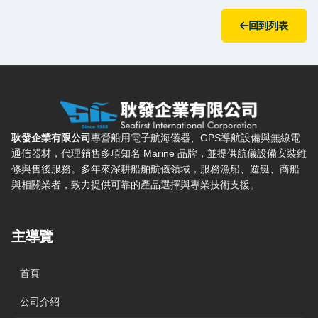
回到列表
耿發企業有限公司 — 網站概要、主導覽與聯絡方式
耿發企業有限公司
專營船用電子航海儀器、GPS導航設備與無線電
通信器材，代理銷售多項知名 Marine 品牌，並提供航儀設備安裝維
修與售後服務。多年來深耕船舶航儀領域，服務漁船、遊艇、商船
與相關業者，致力提供可靠的產品選擇與專業技術支援。
主導覽
首頁
公司介紹