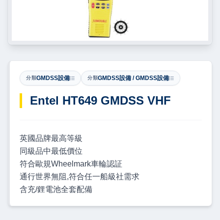
GMDSS設備
GMDSS設備 / GMDSS設備
分類
分類
Entel HT649 GMDSS VHF
英國品牌最高等級
同級品中最低價位
符合歐規Wheelmark車輪認証
通行世界無阻,符合任一船級社需求
含充/鋰電池全套配備