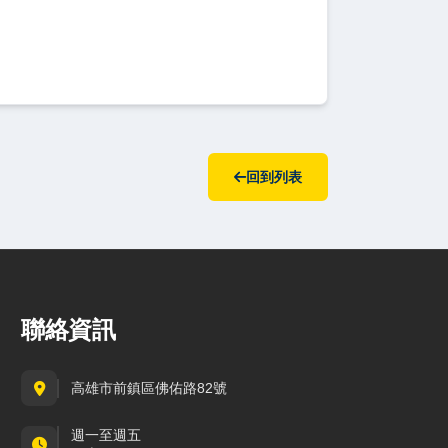
回到列表
聯絡資訊
高雄市前鎮區佛佑路82號
週一至週五