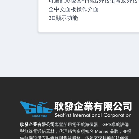
可選配影像套件輸出外接螢幕及外接
全中文面板操作介面
3D顯示功能
耿發企業有限公司 — 網站概要、主導覽與聯絡方式
耿發企業有限公司
專營船用電子航海儀器、GPS導航設備
與無線電通信器材，代理銷售多項知名 Marine 品牌，並提
供航儀設備安裝維修與售後服務。多年來深耕船舶航儀領