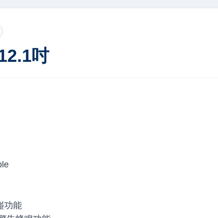
12.1吋
le
避踫功能