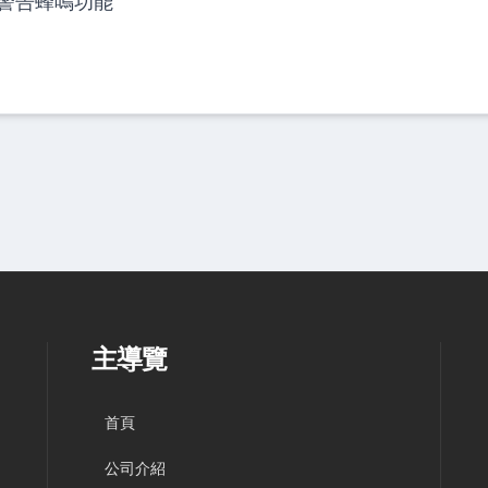
警告蜂鳴功能
主導覽
首頁
公司介紹