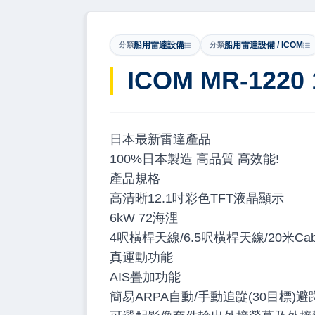
船用雷達設備
船用雷達設備 / ICOM
分類
分類
ICOM MR-1220 
日本最新雷達產品
100%日本製造 高品質 高效能!
產品規格
高清晰12.1吋彩色TFT液晶顯示
6kW 72海浬
4呎橫桿天線/6.5呎橫桿天線/20米Cab
真運動功能
AIS疊加功能
簡易ARPA自動/手動追踨(30目標)