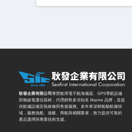
耿發企業有限公司 — 網站概要、主導覽與聯絡方式
耿發企業有限公司
專營船用電子航海儀器、GPS導航設備
與無線電通信器材，代理銷售多項知名 Marine 品牌，並提
供航儀設備安裝維修與售後服務。多年來深耕船舶航儀領
域，服務漁船、遊艇、商船與相關業者，致力提供可靠的
產品選擇與專業技術支援。