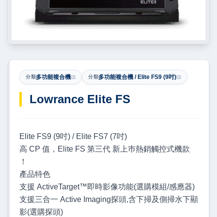
多功能複合機
多功能複合機 / Elite FS9 (9吋)
分類
分類
Lowrance Elite FS
Elite FS9 (9吋) / Elite FS7 (7吋)
高 CP 值，Elite FS 第三代 新上巿熱銷觸控式機款
！
產品特色
支援 ActiveTarget™即時影像功能(選購模組/感應器)
支援三合一 Active Imaging探頭,含下掃及側掃水下顯
影(選購探頭)