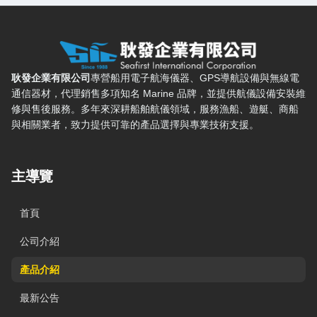
耿發企業有限公司 — 網站概要、主導覽與聯絡方式
耿發企業有限公司
專營船用電子航海儀器、GPS導航設備與無線電
通信器材，代理銷售多項知名 Marine 品牌，並提供航儀設備安裝維
修與售後服務。多年來深耕船舶航儀領域，服務漁船、遊艇、商船
與相關業者，致力提供可靠的產品選擇與專業技術支援。
主導覽
首頁
公司介紹
產品介紹
最新公告