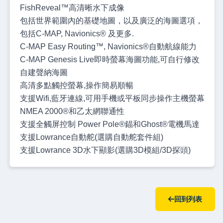
FishReveal™高清晰水下成像
包括世界範圍內的基礎地圖，以及廣泛的海圖選項，
包括C-MAP, Navionics® 及更多.
C-MAP Easy Routing™, Navionics®自動航線能力
C-MAP Genesis Live即時螢幕海圖功能,可自行修改
自建聲納海圖
高清多點觸控螢幕,操作簡易順暢
支援Wifi,藍牙連線,可用手機或平板同步操作主機螢幕
NMEA 2000®和乙太網聯通性
支援全觸屏控制 Power Pole®錨和Ghost®電機馬達
支援Lowrance自動舵(選購自動舵套件組)
支援Lowrance 3D水下顯影(選購3D模組/3D探頭)
回到列表