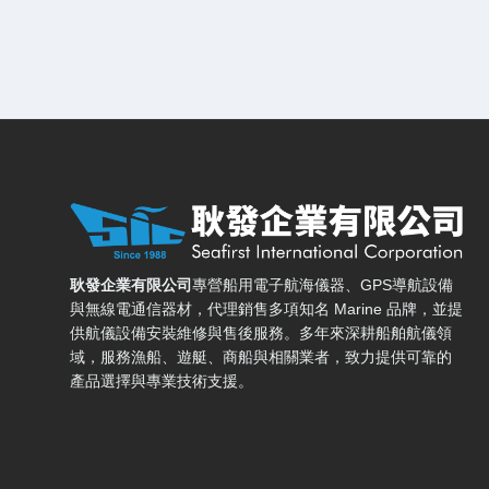
耿發企業有限公司 — 網站概要、主導覽與聯絡方式
耿發企業有限公司
專營船用電子航海儀器、GPS導航設備
與無線電通信器材，代理銷售多項知名 Marine 品牌，並提
供航儀設備安裝維修與售後服務。多年來深耕船舶航儀領
域，服務漁船、遊艇、商船與相關業者，致力提供可靠的
產品選擇與專業技術支援。