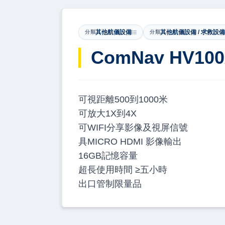
其他航儀設備
其他航儀設備 / 求救設備
分類
分類
ComNav HV
可視距離500到1000米
可放大1X到4X
可WIFI分享影像及視屏信號
具MICRO HDMI 影像輸出
16GB記憶容量
超長使用時間 ≥五小時
出口管制限量品