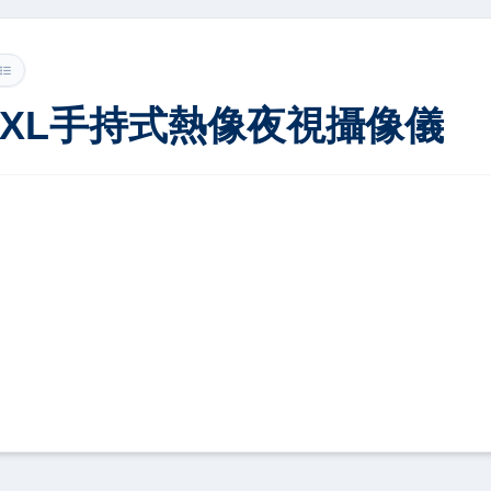
100XL手持式熱像夜視攝像儀