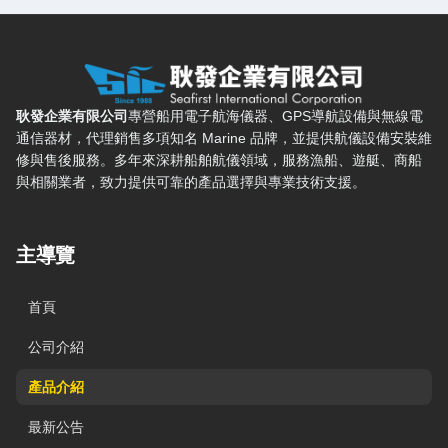
耿發企業有限公司 — 網站概要、主導覽與聯絡方式
耿發企業有限公司
專營船用電子航海儀器、GPS導航設備與無線電
通信器材，代理銷售多項知名 Marine 品牌，並提供航儀設備安裝維
修與售後服務。多年來深耕船舶航儀領域，服務漁船、遊艇、商船
與相關業者，致力提供可靠的產品選擇與專業技術支援。
主導覽
首頁
公司介紹
產品介紹
最新公告