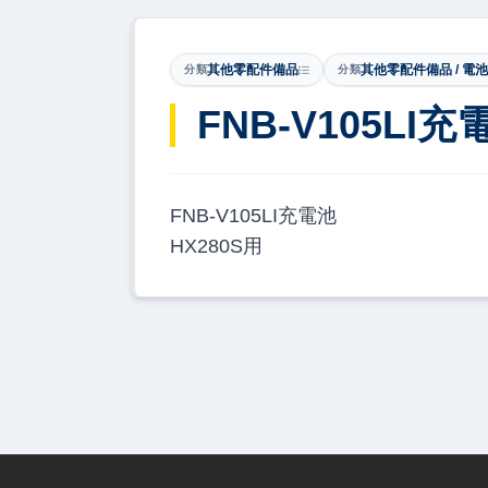
其他零配件備品
其他零配件備品 / 電池
分類
分類
​FNB-V105LI充
FNB-V105LI充電池
HX280S用