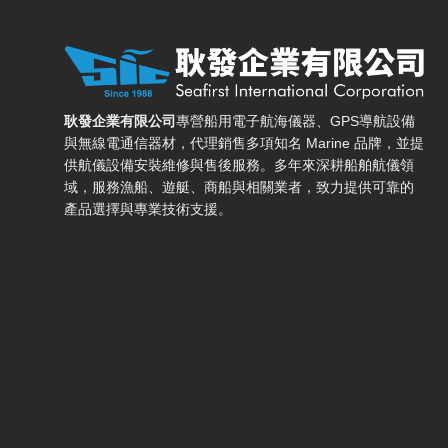
耿發企業有限公司 — 網站概要、主導覽與聯絡方式
耿發企業有限公司
專營船用電子航海儀器、GPS導航設備
與無線電通信器材，代理銷售多項知名 Marine 品牌，並提
供航儀設備安裝維修與售後服務。多年來深耕船舶航儀領
域，服務漁船、遊艇、商船與相關業者，致力提供可靠的
產品選擇與專業技術支援。