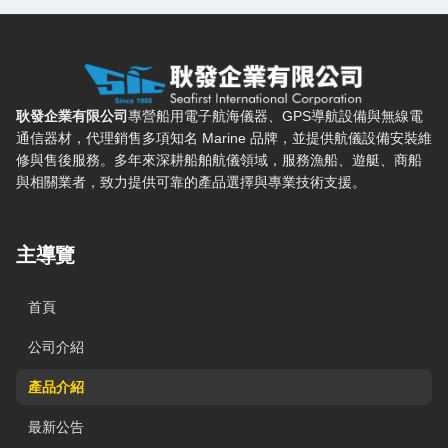
耿發企業有限公司 — 網站概要、主導覽與聯絡方式
耿發企業有限公司
專營船用電子航海儀器、GPS導航設備與無線電
通信器材，代理銷售多項知名 Marine 品牌，並提供航儀設備安裝維
修與售後服務。多年來深耕船舶航儀領域，服務漁船、遊艇、商船
與相關業者，致力提供可靠的產品選擇與專業技術支援。
主導覽
首頁
公司介紹
產品介紹
最新公告