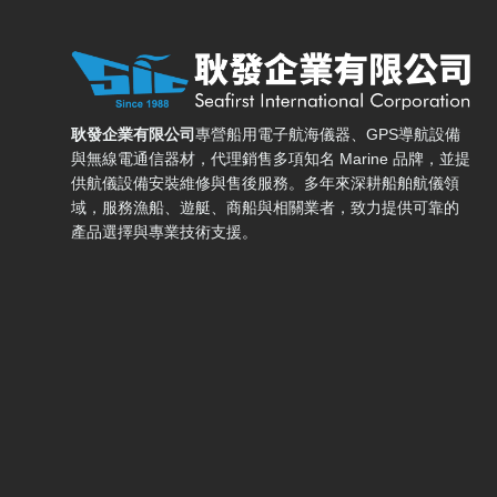
耿發企業有限公司 — 網站概要、主導覽與聯絡方式
耿發企業有限公司
專營船用電子航海儀器、GPS導航設備
與無線電通信器材，代理銷售多項知名 Marine 品牌，並提
供航儀設備安裝維修與售後服務。多年來深耕船舶航儀領
域，服務漁船、遊艇、商船與相關業者，致力提供可靠的
產品選擇與專業技術支援。