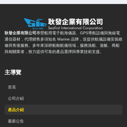
耿發企業有限公司 — 網站概要、主導覽與聯絡方式
耿發企業有限公司
專營船用電子航海儀器、GPS導航設備與無線電
通信器材，代理銷售多項知名 Marine 品牌，並提供航儀設備安裝維
修與售後服務。多年來深耕船舶航儀領域，服務漁船、遊艇、商船
與相關業者，致力提供可靠的產品選擇與專業技術支援。
主導覽
首頁
公司介紹
產品介紹
最新公告