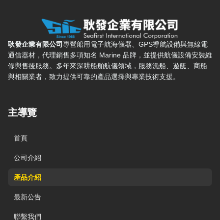
耿發企業有限公司 — 網站概要、主導覽與聯絡方式
耿發企業有限公司
專營船用電子航海儀器、GPS導航設備與無線電
通信器材，代理銷售多項知名 Marine 品牌，並提供航儀設備安裝維
修與售後服務。多年來深耕船舶航儀領域，服務漁船、遊艇、商船
與相關業者，致力提供可靠的產品選擇與專業技術支援。
主導覽
首頁
公司介紹
產品介紹
最新公告
聯繫我們