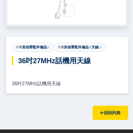
其他零配件備品
其他零配件備品 / 天線
分類
分類
36吋27MHz話機用天線
36吋27MHz話機用天線
回到列表